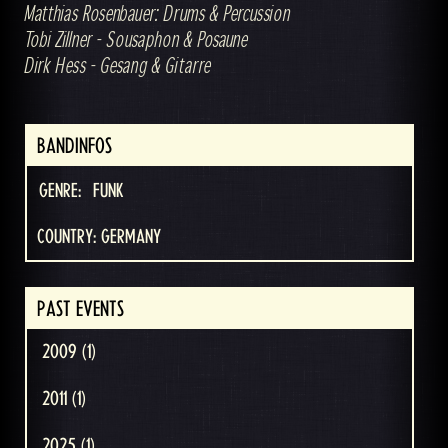
Matthias Rosenbauer: Drums & Percussion
Tobi Zillner - Sousaphon & Posaune
Dirk Hess - Gesang & Gitarre
BANDINFOS
GENRE:
FUNK
COUNTRY: GERMANY
PAST EVENTS
2009 (1)
2011 (1)
2025 (1)