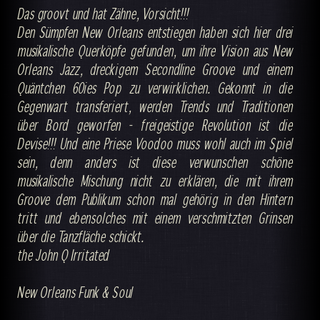
Das groovt und hat Zähne, Vorsicht!!!
Den Sümpfen New Orleans entstiegen haben sich hier drei
musikalische Querköpfe gefunden, um ihre Vision aus New
Orleans Jazz, dreckigem Secondline Groove und einem
Quäntchen 60ies Pop zu verwirklichen. Gekonnt in die
Gegenwart transferiert, werden Trends und Traditionen
über Bord geworfen - freigeistige Revolution ist die
Devise!!! Und eine Priese Voodoo muss wohl auch im Spiel
sein, denn anders ist diese verwunschen schöne
musikalische Mischung nicht zu erklären, die mit ihrem
Groove dem Publikum schon mal gehörig in den Hintern
tritt und ebensolches mit einem verschmitzten Grinsen
über die Tanzfläche schickt.
the John Q Irritated
New Orleans Funk & Soul