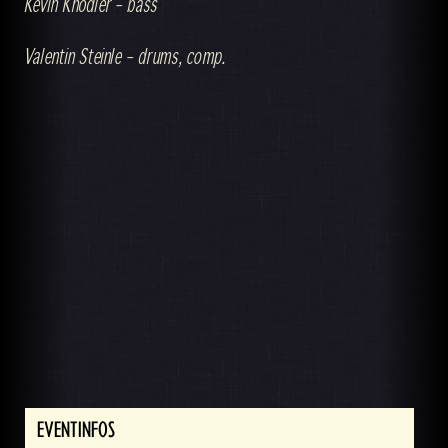
Kevin Knödler – bass
Valentin Steinle – drums, comp.
EVENTINFOS