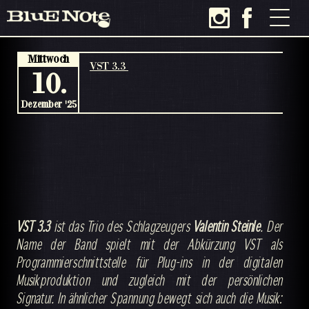
Mittwoch
VST 3.3
10.
Dezember '25
VST 3.3
ist das Trio des Schlagzeugers
Valentin Steinle
. Der
Name der Band spielt mit der Abkürzung VST als
Programmierschnittstelle für Plug-ins in der digitalen
Musikproduktion und zugleich mit der persönlichen
Signatur. In ähnlicher Spannung bewegt sich auch die Musik: