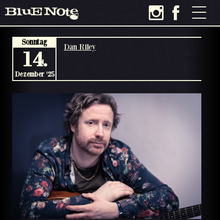
Sonntag
Dan Riley
14.
Dezember '25