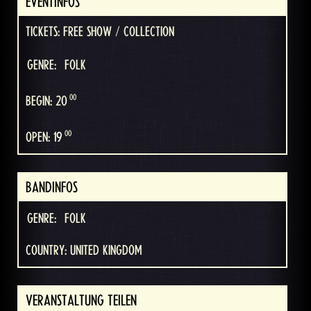
EVENTINFOS
TICKETS: FREE SHOW / COLLECTION
GENRE:
FOLK
00
BEGIN: 20
00
OPEN: 19
BANDINFOS
GENRE:
FOLK
COUNTRY: UNITED KINGDOM
VERANSTALTUNG TEILEN