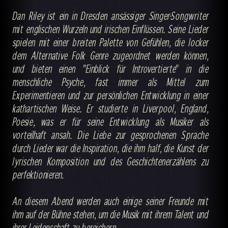
Dan Riley ist ein in Dresden ansässiger Singer-Songwriter
mit englischen Wurzeln und irischen Einflüssen. Seine Lieder
spielen mit einer breiten Palette von Gefühlen, die locker
dem Alternative Folk Genre zugeordnet werden können,
und bieten einen "Einblick für Introvertierte" in die
menschliche Psyche, fast immer als Mittel zum
Experimentieren und zur persönlichen Entwicklung in einer
kathartischen Weise. Er studierte in Liverpool, England,
Poesie, was er für seine Entwicklung als Musiker als
vorteilhaft ansah. Die Liebe zur gesprochenen Sprache
durch Lieder war die Inspiration, die ihm half, die Kunst der
lyrischen Komposition und des Geschichtenerzählens zu
perfektionieren.
An diesem Abend werden auch einige seiner Freunde mit
ihm auf der Bühne stehen, um die Musik mit ihrem Talent und
ihrer Leidenschaft zu bereichern.