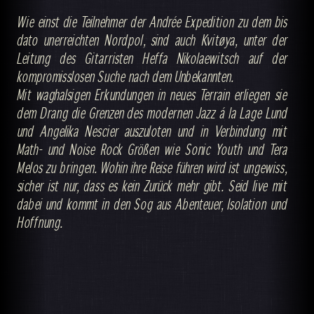
Wie einst die Teilnehmer der Andrée Expedition zu dem bis
dato unerreichten Nordpol, sind auch Kvitøya, unter der
Leitung des Gitarristen Heffa Nikolaewitsch auf der
kompromisslosen Suche nach dem Unbekannten.
Mit waghalsigen Erkundungen in neues Terrain erliegen sie
dem Drang die Grenzen des modernen Jazz á la Lage Lund
und Angelika Nescier auszuloten und in Verbindung mit
Math- und Noise Rock Größen wie Sonic Youth und Tera
Melos zu bringen. Wohin ihre Reise führen wird ist ungewiss,
sicher ist nur, dass es kein Zurück mehr gibt. Seid live mit
dabei und kommt in den Sog aus Abenteuer, Isolation und
Hoffnung.