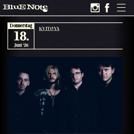
Donnerstag
KVITØYA
18.
Juni '26