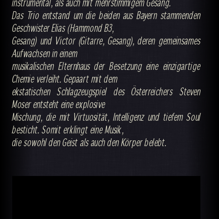
instrumental, als auch mit mehrstimmigem Gesang.
Das Trio entstand um die beiden aus Bayern stammenden
Geschwister Elias (Hammond B3,
Gesang) und Victor (Gitarre, Gesang), deren gemeinsames
Aufwachsen in einem
musikalischen Elternhaus der Besetzung eine einzigartige
Chemie verleiht. Gepaart mit dem
ekstatischen Schlagzeugspiel des Österreichers Steven
Moser entsteht eine explosive
Mischung, die mit Virtuosität, Intelligenz und tiefem Soul
besticht. Somit erklingt eine Musik,
die sowohl den Geist als auch den Körper belebt.