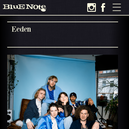
Eeden