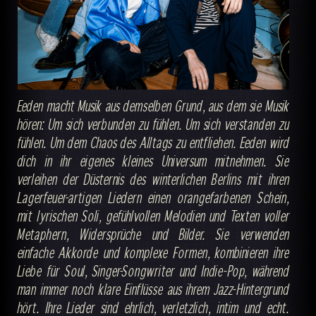
Eeden macht Musik aus demselben Grund, aus dem sie Musik
hören: Um sich verbunden zu fühlen. Um sich verstanden zu
fühlen. Um dem Chaos des Alltags zu entfliehen. Eeden wird
dich in ihr eigenes kleines Universum mitnehmen. Sie
verleihen der Düsternis des winterlichen Berlins mit ihren
Lagerfeuer-artigen Liedern einen orangefarbenen Schein,
mit lyrischen Soli, gefühlvollen Melodien und Texten voller
Metaphern, Widersprüche und Bilder. Sie verwenden
einfache Akkorde und komplexe Formen, kombinieren ihre
Liebe für Soul, Singer-Songwriter und Indie-Pop, während
man immer noch klare Einflüsse aus ihrem Jazz-Hintergrund
hört. Ihre Lieder sind ehrlich, verletzlich, intim und echt.