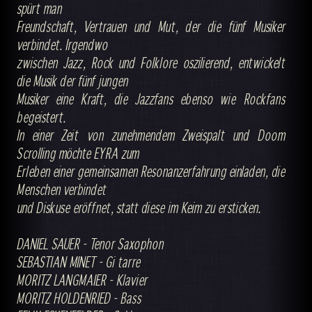
spürt man
Freundschaft, Vertrauen und Mut, der die fünf Musiker
verbindet. Irgendwo
zwischen Jazz, Rock und Folklore oszilierend, entwickelt
die Musik der fünf jungen
Musiker eine Kraft, die Jazzfans ebenso wie Rockfans
begeistert.
In einer Zeit von zunehmendem Zweispalt und Doom
Scrolling möchte EYRA zum
Erleben einer gemeinsamen Resonanzerfahrung einladen, die
Menschen verbindet
und Diskuse eröffnet, statt diese im Keim zu ersticken.
DANIEL SAUER - Tenor Saxophon
SEBASTIAN MINET - Gi tarre
MORITZ LANGMAIER - Klavier
MORITZ HOLDENRIED - Bass