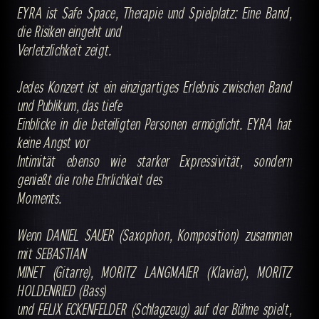
EYRA ist Safe Space, Therapie und Spielplatz: Eine Band,
die Risiken eingeht und
Verletzlichkeit zeigt.
Jedes Konzert ist ein einzigartiges Erlebnis zwischen Band
und Publikum, das tiefe
Einblicke in die beteiligten Personen ermöglicht. EYRA hat
keine Angst vor
Intimität ebenso wie starker Expressivität, sondern
genießt die rohe Ehrlichkeit des
Moments.
Wenn DANIEL SAUER (Saxophon, Komposition) zusammen
mit SEBASTIAN
MINET (Gitarre), MORITZ LANGMAIER (Klavier), MORITZ
HOLDENRIED (Bass)
und FELIX ECKENFELDER (Schlagzeug) auf der Bühne spielt,