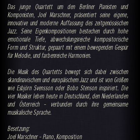
Das junge Quartett um den Berliner Pianisten und
Komponisten, Joel Marschner, präsentiert seine eigene,
innovative und moderne Auffassung des zeitgenössischen
Jazz. Seine Eigenkompositionen bestechen durch hohe
emotionale Tiefe, abwechslungsreiche kompositorische
Form und Struktur, gepaart mit einem bewegenden Gespür
für Melodie, und farbenreiche Harmonien.
Die Musik des Quartetts bewegt sich dabei zwischen
skandinavischem und europäischem Jazz und ist von Größen
wie Esbjörn Svensson oder Bobo Stenson inspiriert. Die
vier Musiker leben heute in Deutschland, den Niederlanden
und Österreich – verbunden durch ihre gemeinsame
musikalische Sprache.
Besetzung:
Joel Marschner – Piano, Komposition