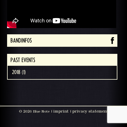
BANDINFOS
PAST EVENTS
2018 (1)
imprint
privacy statement
©
2026 Blue Note |
|