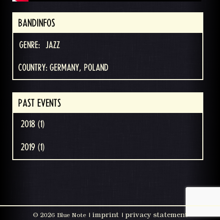
BANDINFOS
GENRE:
JAZZ
COUNTRY: GERMANY, POLAND
PAST EVENTS
2018 (1)
2019 (1)
imprint
privacy statement
©
2026 Blue Note |
|