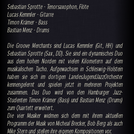
Sebastian Sprotte - Tenorsaxophon, Flöte
Lucas Kemmler - Gitarre
Timon Krämer - Bass
Bastian Menz - Drums
Die Groove Merchants sind Lucas Kemmler (Git, HH) und
Sebastian Sprotte (Sax, DD). Sie sind ein dynamisches Duo
aus dem hohen Norden mit vielen Kilometern auf dem
musikalischen Tacho. Aufgewachsen in Schleswig-Holstein
haben sie sich im dortigen LandesJugendJazzOrchester
kennengelernt und spielen jetzt in mehreren Projekten
zusammen. Das Duo wird von den Hamburger Jazz-
Studenten Timon Krämer (Bass) und Bastian Menz (Drums)
zum Quartett erweitert.
Die vier Musiker widmen sich dem mit ihrem aktuellen
Programm der Musik von Micheal Brecker, Bob Berg als auch
Mike Stern und stellen ihre eigenen Kompositionen vor.