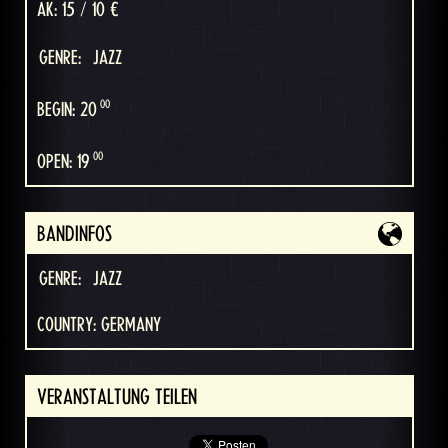
AK: 15 / 10 €
GENRE:
JAZZ
00
BEGIN: 20
00
OPEN: 19
BANDINFOS
GENRE:
JAZZ
COUNTRY: GERMANY
VERANSTALTUNG TEILEN