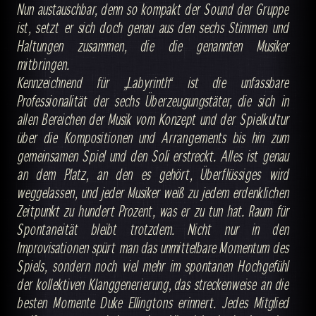
Nun austauschbar, denn so kompakt der Sound der Gruppe
ist, setzt er sich doch genau aus den sechs Stimmen und
Haltungen zusammen, die die genannten Musiker
mitbringen.
Kennzeichnend für „Labyrinth“ ist die unfassbare
Professionalität der sechs Überzeugungstäter, die sich in
allen Bereichen der Musik vom Konzept und der Spielkultur
über die Kompositionen und Arrangements bis hin zum
gemeinsamen Spiel und den Soli erstreckt. Alles ist genau
an dem Platz, an den es gehört, Überflüssiges wird
weggelassen, und jeder Musiker weiß zu jedem erdenklichen
Zeitpunkt zu hundert Prozent, was er zu tun hat. Raum für
Spontaneität bleibt trotzdem. Nicht nur in den
Improvisationen spürt man das unmittelbare Momentum des
Spiels, sondern noch viel mehr im spontanen Hochgefühl
der kollektiven Klanggenerierung, das streckenweise an die
besten Momente Duke Ellingtons erinnert. Jedes Mitglied