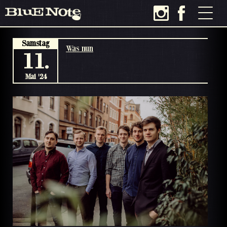
Samstag
Was nun
11.
Mai '24