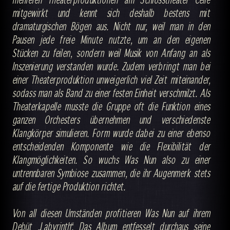
mitgewirkt und kennt sich deshalb bestens mit
dramaturgischen Bögen aus. Nicht nur, weil man in den
Pausen jede freie Minute nutzte, um an den eigenen
Stücken zu feilen, sondern weil Musik von Anfang an als
Inszenierung verstanden wurde. Zudem verbringt man bei
einer Theaterproduktion unweigerlich viel Zeit miteinander,
sodass man als Band zu einer festen Einheit verschmilzt. Als
Theaterkapelle musste die Gruppe oft die Funktion eines
ganzen Orchesters übernehmen und verschiedenste
Klangkörper simulieren. Form wurde dabei zu einer ebenso
entscheidenden Komponente wie die Flexibilität der
Klangmöglichkeiten. So wuchs Was Nun also zu einer
untrennbaren Symbiose zusammen, die ihr Augenmerk stets
auf die fertige Produktion richtet.
Von all diesen Umständen profitieren Was Nun auf ihrem
Debüt „Labyrinth“. Das Album entfesselt durchaus seine