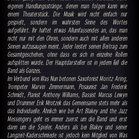
eigenen Handlungsstränge, denen man folgen kann wie
einem Theaterstück. Die Musik wird nicht einfach nur
gespielt, sondern im wahrsten Sinne des Wortes
aufgeführt. Ihr haftet etwas Allumfassendes an, das man
nicht nur mit den Ohren, sondern auch mit allen anderen
Sinnen aufzusaugen meint. Jeder leistet seinen Beitrag zum
Gesamtgeschehen, ohne dass es sich in einzelne Rollen
aufsplitten würde. Der Hauptdarsteller ist in jedem Fall die
Band als Ganzes.
Im Verbund von Was Nun betonen Saxofonist Moritz Aring,
Trompeter Marvin Zimmermann, Posaunist Jan Frederik
Schmidt, Pianist Anthony Williams, Bassist Marcus Lewyn
und Drummer Erik Mrotzek das Gemeinsame stets mehr als
das Individuelle. Ähnlich wie bei Art Blakey and the Jazz
Messengers geht es immer zuerst um die Band und erst
dann um die Spieler. Anders als bei Blakey und seiner
Langzeit-Kaderschmiede ist jedoch kein Mitglied von Was