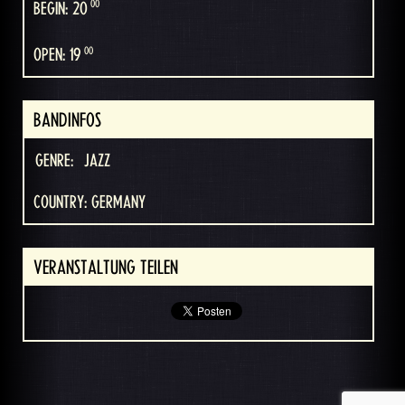
00
BEGIN: 20
00
OPEN: 19
BANDINFOS
GENRE:
JAZZ
COUNTRY: GERMANY
VERANSTALTUNG TEILEN