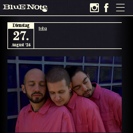
Dienstag
toba
27.
August '24