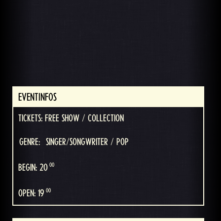
EVENTINFOS
TICKETS: FREE SHOW / COLLECTION
GENRE:
SINGER/SONGWRITER / POP
00
BEGIN: 20
00
OPEN: 19