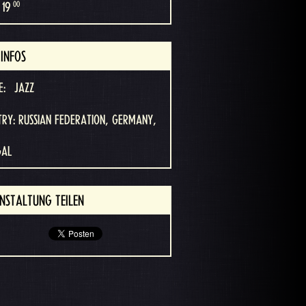
00
 19
INFOS
E:
JAZZ
RY: RUSSIAN FEDERATION, GERMANY,
GAL
NSTALTUNG TEILEN