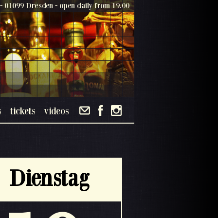
- 01099 Dresden - open daily from 19.00
s
tickets
videos
Dienstag