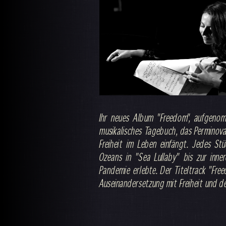
Ihr neues Album "Freedom", aufgenom
musikalisches Tagebuch, das Perminov
Freiheit im Leben einfängt. Jedes St
Ozeans in "Sea Lullaby" bis zur inne
Pandemie erlebte. Der Titeltrack "Fre
Auseinandersetzung mit Freiheit und d