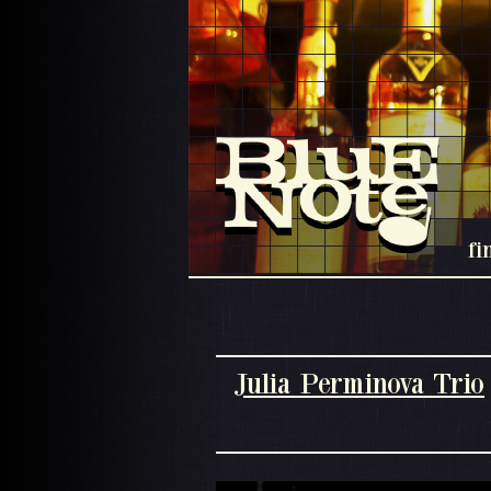
fi
Julia Perminova Trio