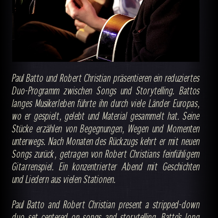
Paul Batto und Robert Christian präsentieren ein reduziertes
Duo-Programm zwischen Songs und Storytelling. Battos
langes Musikerleben führte ihn durch viele Länder Europas,
wo er gespielt, gelebt und Material gesammelt hat. Seine
Stücke erzählen von Begegnungen, Wegen und Momenten
unterwegs. Nach Monaten des Rückzugs kehrt er mit neuen
Songs zurück, getragen von Robert Christians feinfühligem
Gitarrenspiel. Ein konzentrierter Abend mit Geschichten
und Liedern aus vielen Stationen.
Paul Batto and Robert Christian present a stripped-down
duo set centered on songs and storytelling. Batto’s long