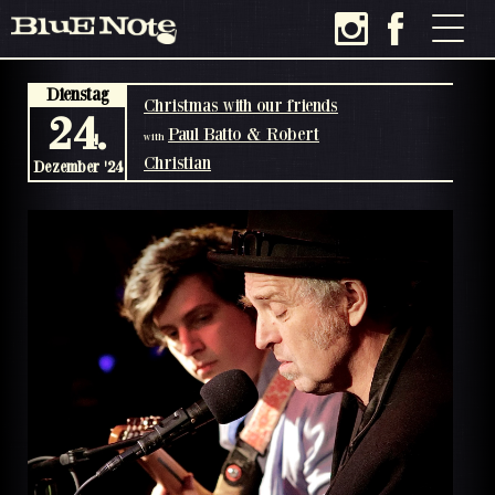
Dienstag
Christmas with our friends
24.
Paul Batto & Robert
with
Christian
Dezember '24