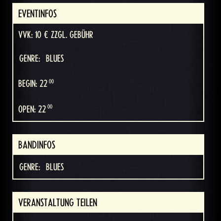
EVENTINFOS
VVK: 10 € ZZGL. GEBÜHR
GENRE:
BLUES
00
BEGIN: 22
00
OPEN: 22
BANDINFOS
GENRE:
BLUES
VERANSTALTUNG TEILEN