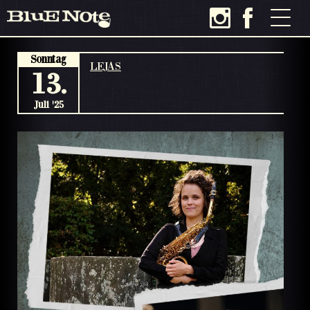
Sonntag
LEJAS
13.
Juli '25