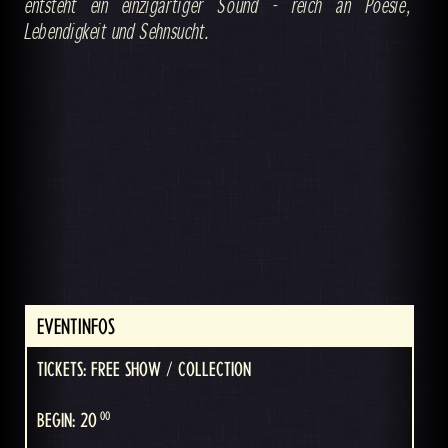
entsteht ein einzigartiger Sound - reich an Poesie,
Lebendigkeit und Sehnsucht.
EVENTINFOS
TICKETS: FREE SHOW / COLLECTION
00
BEGIN: 20