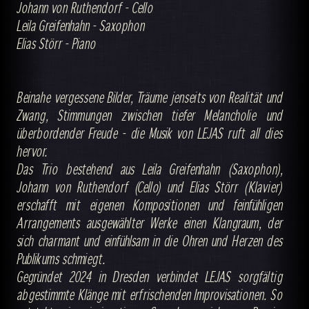
Johann von Ruthendorf - Cello
Leila Greifenhahn - Saxophon
Elias Störr - Piano
Beinahe vergessene Bilder, Träume jenseits von Realität und
Zwang, Stimmungen zwischen tiefer Melancholie und
überbordender Freude - die Musik von LEJAS ruft all dies
hervor.
Das Trio bestehend aus Leila Greifenhahn (Saxophon),
Johann von Ruthendorf (Cello) und Elias Störr (Klavier)
erschafft mit eigenen Kompositionen und feinfühligen
Arrangements ausgewählter Werke einen Klangraum, der
sich charmant und einfühlsam in die Ohren und Herzen des
Publikums schmiegt.
Gegründet 2024 in Dresden verbindet LEJAS sorgfältig
abgestimmte Klänge mit erfrischenden Improvisationen. So