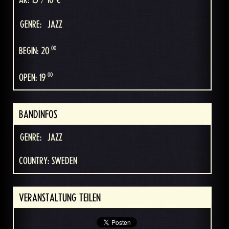
AK: 15 / 10 €
GENRE:
JAZZ
00
BEGIN: 20
00
OPEN: 19
BANDINFOS
GENRE:
JAZZ
COUNTRY: SWEDEN
VERANSTALTUNG TEILEN