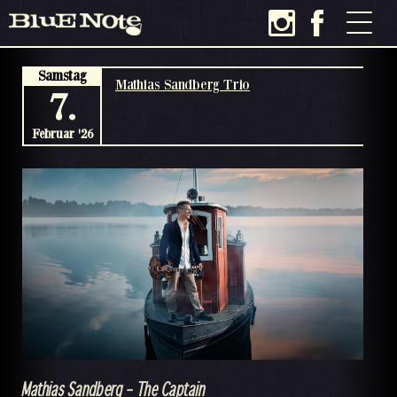
Samstag
Mathias Sandberg Trio
7.
Februar '26
Mathias Sandberg – The Captain