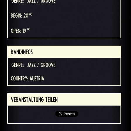
GENRE:
JAZZ / GROOVE
00
BEGIN: 20
00
OPEN: 19
BANDINFOS
GENRE:
JAZZ / GROOVE
COUNTRY: AUSTRIA
VERANSTALTUNG TEILEN