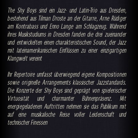
The Shy Boys sind ein Jazz- und Latin-Trio aus Dresden,
bestehend aus Tilman Droste an der Gitarre, Arne Rüdiger
am Kontrabass und Enno Lange am Schlagzeug. Während
ihres Musikstudiums in Dresden fanden die drei zueinander
und entwickelten einen charakteristischen Sound, der Jazz
mit lateinamerikanischen Einflüssen zu einer einzigartigen
Klangwelt vereint
Ihr Repertoire umfasst überwiegend eigene Kompositionen
sowie originelle Arrangements klassischer Jazzstandards.
Die Konzerte der Shy Boys sind geprägt von spielerischer
Virtuosität und charmanter Bühnenpräsenz. Mit
energiegeladenen Auftritten nehmen sie das Publikum mit
auf eine musikalische Reise voller Leidenschaft und
technischer Finessen