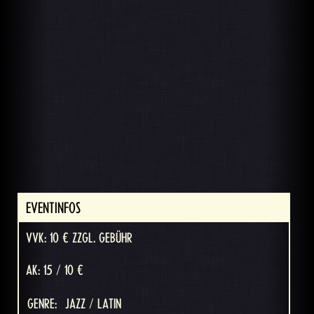
EVENTINFOS
VVK: 10 € ZZGL. GEBÜHR
AK: 15 / 10 €
GENRE:
JAZZ / LATIN