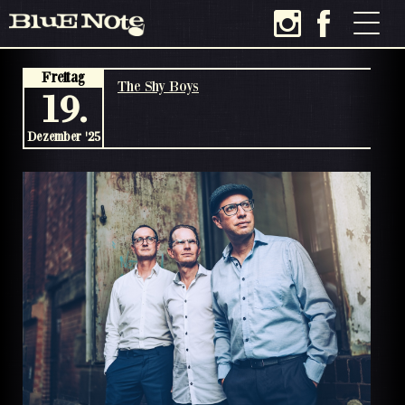
Freitag
The Shy Boys
19.
Dezember '25