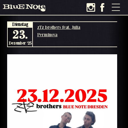
Dienstag
zTz brothers feat. Julia
23.
Perminova
Dezember '25