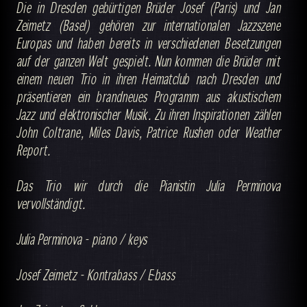
Die in Dresden gebürtigen Brüder Josef (Paris) und Jan
Zeimetz (Basel) gehören zur internationalen Jazzszene
Europas und haben bereits in verschiedenen Besetzungen
auf der ganzen Welt gespielt. Nun kommen die Brüder mit
einem neuen Trio in ihren Heimatclub nach Dresden und
präsentieren ein brandneues Programm aus akustischem
Jazz und elektronischer Musik. Zu ihren Inspirationen zählen
John Coltrane, Miles Davis, Patrice Rushen oder Weather
Report.
Das Trio wir durch die Pianistin Julia Perminova
vervollständigt.
Julia Perminova - piano / keys
Josef Zeimetz - Kontrabass / E-bass