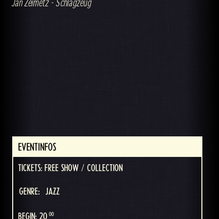
Jan Zeimetz - Schlagzeug
EVENTINFOS
TICKETS: FREE SHOW / COLLECTION
GENRE:
JAZZ
00
BEGIN: 20