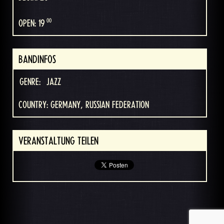
00
OPEN: 19
BANDINFOS
GENRE:
JAZZ
COUNTRY: GERMANY, RUSSIAN FEDERATION
VERANSTALTUNG TEILEN