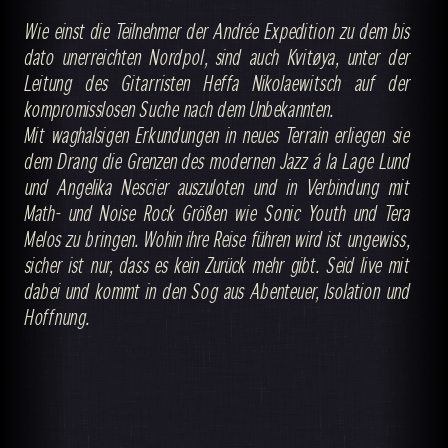
Wie einst die Teilnehmer der Andrée Expedition zu dem bis
dato unerreichten Nordpol, sind auch Kvitøya, unter der
Leitung des Gitarristen Heffa Nikolaewitsch auf der
kompromisslosen Suche nach dem Unbekannten.
Mit waghalsigen Erkundungen in neues Terrain erliegen sie
dem Drang die Grenzen des modernen Jazz á la Lage Lund
und Angelika Nescier auszuloten und in Verbindung mit
Math- und Noise Rock Größen wie Sonic Youth und Tera
Melos zu bringen. Wohin ihre Reise führen wird ist ungewiss,
sicher ist nur, dass es kein Zurück mehr gibt. Seid live mit
dabei und kommt in den Sog aus Abenteuer, Isolation und
Hoffnung.