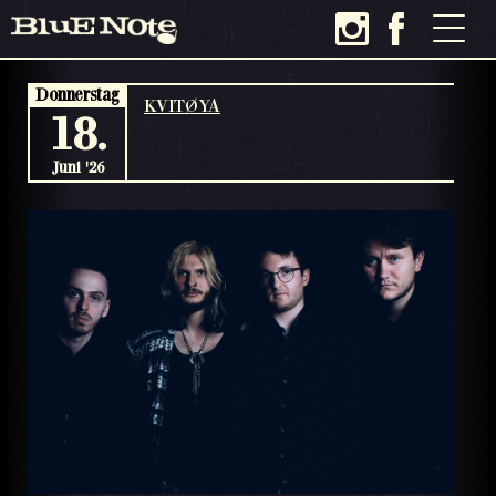
Donnerstag
KVITØYA
18.
Juni '26