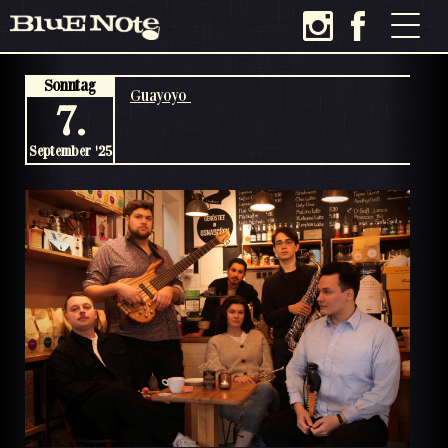
Sonntag
Guayoyo
7.
September '25