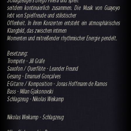
seitdem kontinuierlich zusammen. Die Musik von Guayoyo
lebt von Spielfreude und stilistischer
Offenheit. In ihren Konzerten entsteht ein atmosphärisches
Klangbild, das zwischen intimen
Momenten und mitreißender rhythmischer Energie pendelt.
Besetzung:
Trompete - Jill Gräfe
Saxofon / Querflöte - Leander Freund
Gesang - Emanuel Gonçalves
E-Gitarre / Komposition - Jonas Hoffmann de Ramos
Bass - Milan Gjakonovski
Schlagzeug - Nikolas Weikamp
Nikolas Weikamp - Schlagzeug