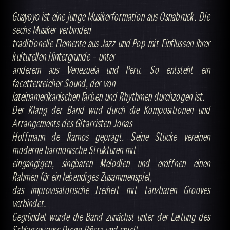
Guayoyo ist eine junge Musikerformation aus Osnabrück. Die
sechs Musiker verbinden
traditionelle Elemente aus Jazz und Pop mit Einflüssen ihrer
kulturellen Hintergründe – unter
anderem aus Venezuela und Peru. So entsteht ein
facettenreicher Sound, der von
lateinamerikanischen Farben und Rhythmen durchzogen ist.
Der Klang der Band wird durch die Kompositionen und
Arrangements des Gitarristen Jonas
Hoffmann de Ramos geprägt. Seine Stücke vereinen
moderne harmonische Strukturen mit
eingängigen, singbaren Melodien und eröffnen einen
Rahmen für ein lebendiges Zusammenspiel,
das improvisatorische Freiheit mit tanzbaren Grooves
verbindet.
Gegründet wurde die Band zunächst unter der Leitung des
Schlagzeugers Diego Piñera und spielt