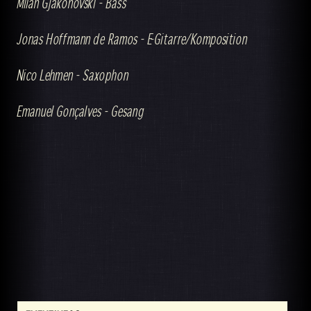
Milan Gjakonovski - Bass
Jonas Hoffmann de Ramos - E-Gitarre/Komposition
Nico Lehmen - Saxophon
Emanuel Gonçalves - Gesang