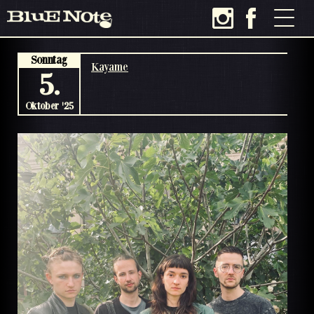
Sonntag
Kayame
5.
Oktober '25