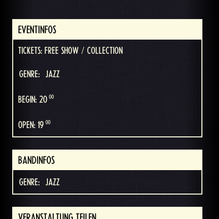
EVENTINFOS
TICKETS: FREE SHOW / COLLECTION
GENRE:
JAZZ
00
BEGIN: 20
00
OPEN: 19
BANDINFOS
GENRE:
JAZZ
VERANSTALTUNG TEILEN