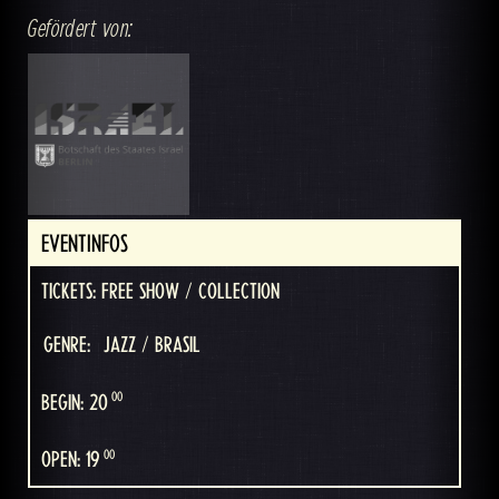
Gefördert von:
EVENTINFOS
TICKETS: FREE SHOW / COLLECTION
GENRE:
JAZZ / BRASIL
00
BEGIN: 20
00
OPEN: 19