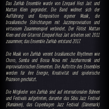
Das ZurHub Ensemble wurde von Ezequiel Hezi Jait und
Mattan Klein gegründet. Die Band widmet sich der
Aufführung und Komposition eigener Musik, die
brasilianische Stilrichtungen mit Jazzimprovisation und
virtuosem Zusammenspiel verbindet. Der Flötist Mattan
Klein und der Gitarrist Ezequiel Hezi Jait arbeiten seit 2011
zusammen; das Ensemble ZurHub entstand 2017.
Die Musik von ZurHub vereint brasilianische Rhythmen wie
Choro, Samba und Bossa Nova mit Jazzharmonik und
improvisatorischen Elementen. Die Auftritte des Ensembles
werden für ihre Energie, Kreativität und spielerische
Präzision geschätzt.
Die Mitglieder von ZurHub sind auf internationalen Bühnen
und Festivals aufgetreten, darunter das Sibiu Jazz Festival
(Rumänien), das Copenhagen Jazz Festival (Dänemark)