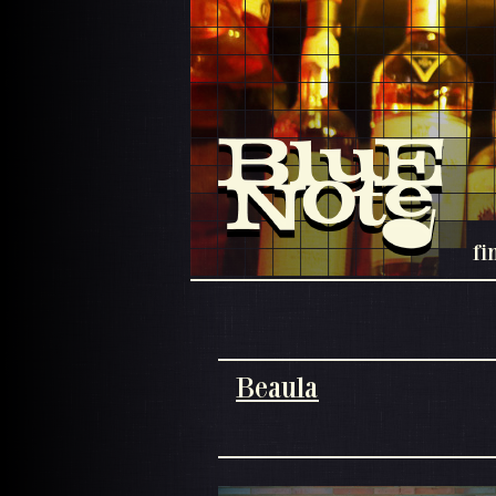
fi
Beaula