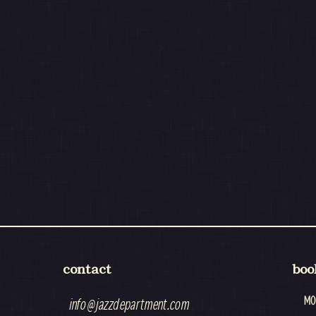
contact
boo
MO
info@jazzdepartment.com