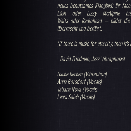
neues behutsames Klangbild: Ihr face
Eilish oder Lizzy McAlpine 
Waits oder Radiohead — bildet die G
überrascht und berührt.
“If there is music for eternity, then it
- David Friedman, Jazz Vibraphonist
Hauke Renken (Vibraphon)
Anna Borsdorf (Vocals)
Tatiana Nova (Vocals)
Laura Saleh (Vocals)