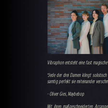
Vibraphon entsteht eine fast magisch
“Jede der drei Damen klingt solistisch
samtig perfekt sie miteinander versch
- Oliver Gies, Maybebop
Mit ihren maßgeschneiderten Arrange