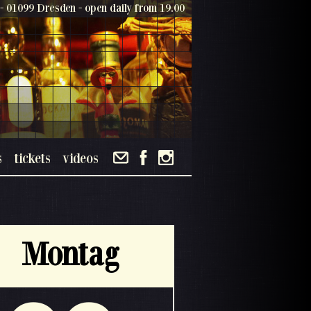
- 01099 Dresden - open daily from 19.00
s
tickets
videos
Montag