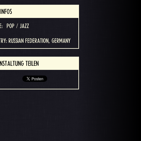
INFOS
E:
POP / JAZZ
RY: RUSSIAN FEDERATION, GERMANY
NSTALTUNG TEILEN