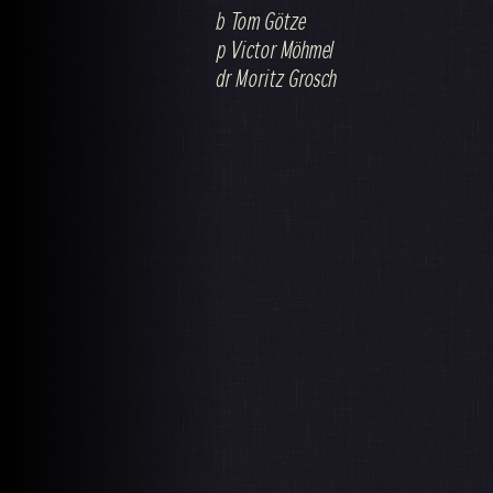
b Tom Götze
p Victor Möhmel
dr Moritz Grosch