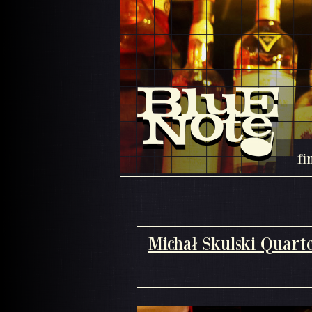
fi
Michał Skulski Quarte