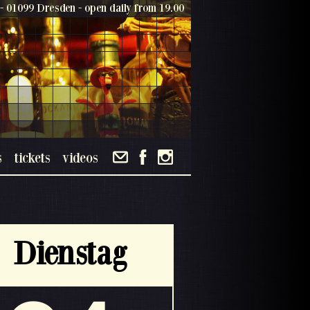
- 01099 Dresden - open daily from 19.00
s
tickets
videos
Dienstag