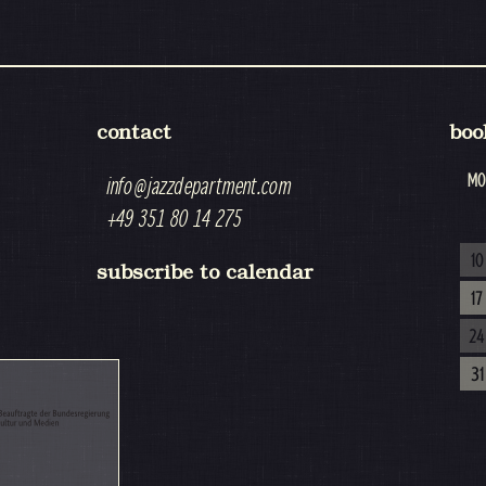
contact
boo
MO
info@jazzdepartment.com
+49 351 80 14 275
10
subscribe to calendar
17
24
31