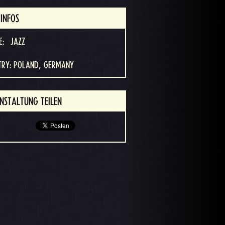
INFOS
E:
JAZZ
TRY: POLAND, GERMANY
NSTALTUNG TEILEN