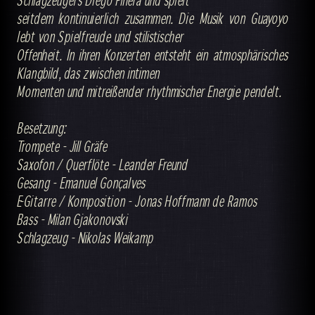
seitdem kontinuierlich zusammen. Die Musik von Guayoyo
lebt von Spielfreude und stilistischer
Offenheit. In ihren Konzerten entsteht ein atmosphärisches
Klangbild, das zwischen intimen
Momenten und mitreißender rhythmischer Energie pendelt.
Besetzung:
Trompete - Jill Gräfe
Saxofon / Querflöte - Leander Freund
Gesang - Emanuel Gonçalves
E-Gitarre / Komposition - Jonas Hoffmann de Ramos
Bass - Milan Gjakonovski
Schlagzeug - Nikolas Weikamp