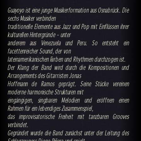
Guayoyo ist eine junge Musikerformation aus Osnabrück. Die
sechs Musiker verbinden
traditionelle Elemente aus Jazz und Pop mit Einflüssen ihrer
kulturellen Hintergründe – unter
anderem aus Venezuela und Peru. So entsteht ein
facettenreicher Sound, der von
lateinamerikanischen Farben und Rhythmen durchzogen ist.
Der Klang der Band wird durch die Kompositionen und
Arrangements des Gitarristen Jonas
Hoffmann de Ramos geprägt. Seine Stücke vereinen
moderne harmonische Strukturen mit
eingängigen, singbaren Melodien und eröffnen einen
Rahmen für ein lebendiges Zusammenspiel,
das improvisatorische Freiheit mit tanzbaren Grooves
verbindet.
Gegründet wurde die Band zunächst unter der Leitung des
Schlagzeugers Diego Piñera und spielt