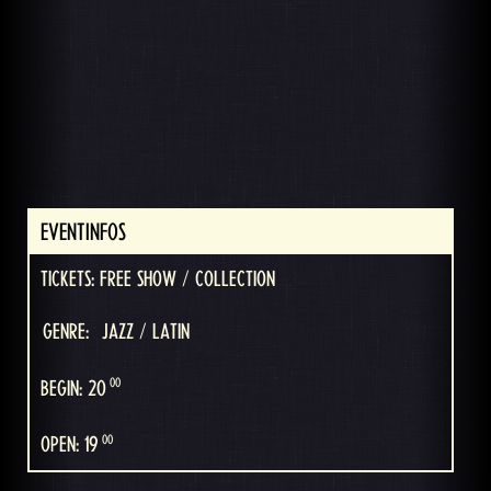
EVENTINFOS
TICKETS: FREE SHOW / COLLECTION
GENRE:
JAZZ / LATIN
00
BEGIN: 20
00
OPEN: 19