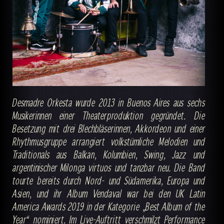
Desmadre Orkesta wurde 2013 in Buenos Aires aus sechs
Musikerinnen einer Theaterproduktion gegründet. Die
Besetzung mit drei Blechbläserinnen, Akkordeon und einer
Rhythmusgruppe arrangiert volkstümliche Melodien und
Traditionals aus Balkan, Kolumbien, Swing, Jazz und
argentinischer Milonga virtuos und tanzbar neu. Die Band
tourte bereits durch Nord- und Südamerika, Europa und
Asien, und ihr Album Vendaval war bei den UK Latin
America Awards 2019 in der Kategorie „Best Album of the
Year“ nominiert. Im Live-Auftritt verschmilzt Performance