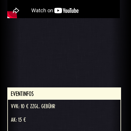
EVENTINFOS
VVK: 10 € ZZGL. GEBÜHR
AK: 15 €