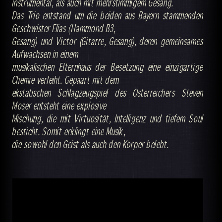
instrumental, als auch mit mehrstimmigem Gesang.
Das Trio entstand um die beiden aus Bayern stammenden
Geschwister Elias (Hammond B3,
Gesang) und Victor (Gitarre, Gesang), deren gemeinsames
Aufwachsen in einem
musikalischen Elternhaus der Besetzung eine einzigartige
Chemie verleiht. Gepaart mit dem
ekstatischen Schlagzeugspiel des Österreichers Steven
Moser entsteht eine explosive
Mischung, die mit Virtuosität, Intelligenz und tiefem Soul
besticht. Somit erklingt eine Musik,
die sowohl den Geist als auch den Körper belebt.